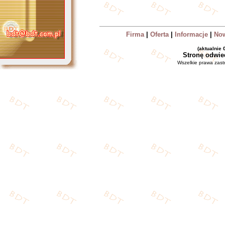
Firma
|
Oferta
|
Informacje
|
No
(aktualnie
Stronę odwie
Wszelkie prawa zas