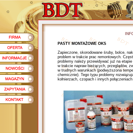
INF
PASTY MONTAŻOWE OKS
Zapieczone, skorodowane śruby, bolce, nak
problem w trakcie prac remontowych. Częst
problemy należy przewidywać już na etapie
w trakcie napraw bieżących, przeglądów, zw
w trudnych warunkach (podwyższona temper
chemicznie). Tego typu problemy rozwią
kołnierzach, czopach i innych połączeniach