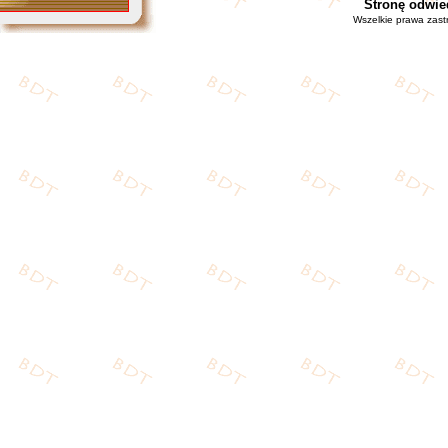
Stronę odwie
Wszelkie prawa zas