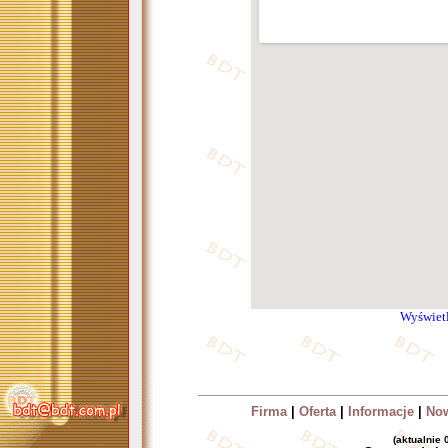
Wyświet
Firma
|
Oferta
|
Informacje
|
No
(aktualnie