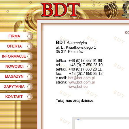
K
BDT
Automatyka
ul. E. Kwiatkowskiego 1
35-311 Rzeszów
tel/fax. +48 (0)17 857 91 98
tel. +48 (0)17 850 28 10
tel/fax. +48 (0)17 850 28 11
fax. +48 (0)17 850 28 12
e-mail:
bdt@bdt.com.pl
strona:
www.bdt.com.pl
www.bdt.eu
Tutaj nas znajdziesz: